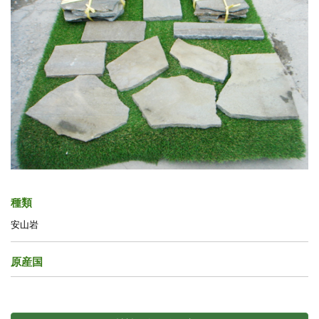
種類
安山岩
原産国