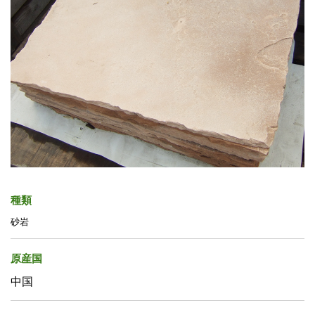
種類
砂岩
原産国
中国